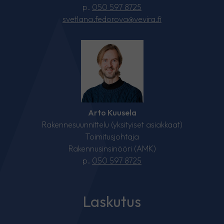
p.
050 597 8725
svetlana.fedorova@vevira.fi
Arto Kuusela
Rakennesuunnittelu (yksityiset asiakkaat)
Toimitusjohtaja
Rakennusinsinööri (AMK)
p.
050 597 8725
Laskutus