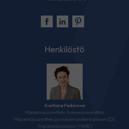
Henkilöstö
Svetlana Fedorova
Maisemasuunnittelu, hulevesisuunnittelu
Maisemasuunnittelu ja maisemarakentaminen (DI)
Ympäristöinsinööri (YAMK)