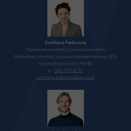
Svetlana Fedorova
Maisemasuunnittelu, hulevesisuunnittelu
Maisemasuunnittelu ja maisemarakentaminen (DI)
Ympäristöinsinööri (YAMK)
p.
050 597 8725
svetlana.fedorova@vevira.fi