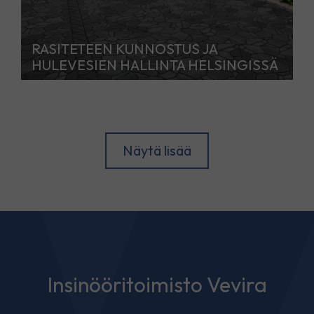
RASITETEEN KUNNOSTUS JA
HULEVESIEN HALLINTA HELSINGISSÄ
Näytä lisää
Insinööritoimisto Vevira