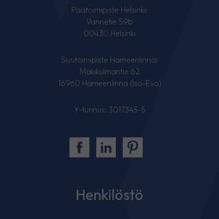
Päätoimipiste Helsinki:
Vannetie 59b
00430 Helsinki
Sivutoimipiste Hämeenlinna:
Mäkikulmantie 62
16960 Hämeenlinna (Iso-Evo)
Y-tunnus: 3017345-5
Henkilöstö