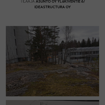
TILAAJA
ASUNTO OY YLäKIVENTIE 6/
IDEASTRUCTURA OY