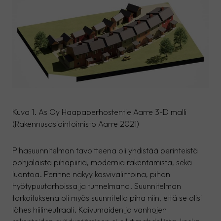
Kuva 1. As Oy Haapaperhostentie Aarre 3-D malli
(Rakennusasiaintoimisto Aarre 2021)
Pihasuunnitelman tavoitteena oli yhdistää perinteistä
pohjalaista pihapiiriä, modernia rakentamista, sekä
luontoa. Perinne näkyy kasvivalintoina, pihan
hyötypuutarhoissa ja tunnelmana. Suunnitelman
tarkoituksena oli myös suunnitella piha niin, että se olisi
lähes hiilineutraali. Kaivumaiden ja vanhojen