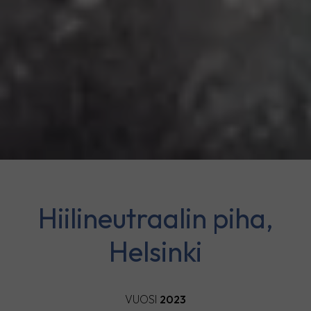
Hiilineutraalin piha,
Helsinki
VUOSI
2023