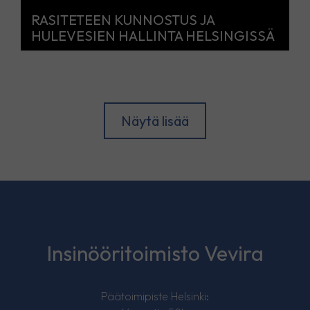
RASITETEEN KUNNOSTUS JA
HULEVESIEN HALLINTA HELSINGISSÄ
Näytä lisää
Insinööritoimisto Vevira
Päätoimipiste Helsinki: