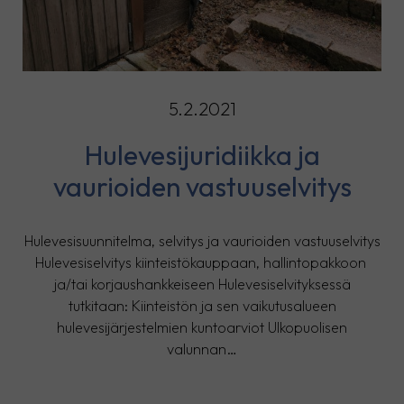
5.2.2021
Hulevesijuridiikka ja
vaurioiden vastuuselvitys
Hulevesisuunnitelma, selvitys ja vaurioiden vastuuselvitys
Hulevesiselvitys kiinteistökauppaan, hallintopakkoon
ja/tai korjaushankkeiseen Hulevesiselvityksessä
tutkitaan: Kiinteistön ja sen vaikutusalueen
hulevesijärjestelmien kuntoarviot Ulkopuolisen
valunnan…