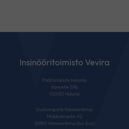
Insinööritoimisto Vevira
Päätoimipiste Helsinki:
Vannetie 59b
00430 Helsinki
Sivutoimipiste Hämeenlinna:
Mäkikulmantie 62
16960 Hämeenlinna (Iso-Evo)